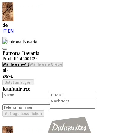
de
IT
EN
Patrona Bavaria
Prod. ID 4500109
ab
180€
Jetzt anfragen
Kaufanfrage
Anfrage abschicken