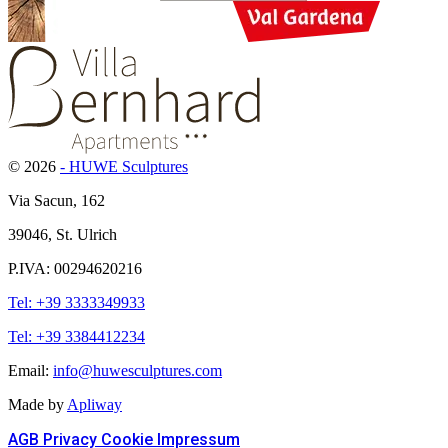
© 2026
- HUWE Sculptures
Via Sacun, 162
39046, St. Ulrich
P.IVA: 00294620216
Tel: +39 3333349933
Tel: +39 3384412234
Email:
info@huwesculptures.com
Made by
Apliway
AGB
Privacy
Cookie
Impressum