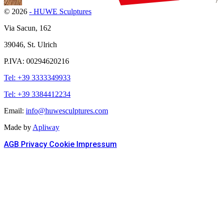
© 2026
- HUWE Sculptures
Via Sacun, 162
39046, St. Ulrich
P.IVA: 00294620216
Tel: +39 3333349933
Tel: +39 3384412234
Email:
info@huwesculptures.com
Made by
Apliway
AGB
Privacy
Cookie
Impressum