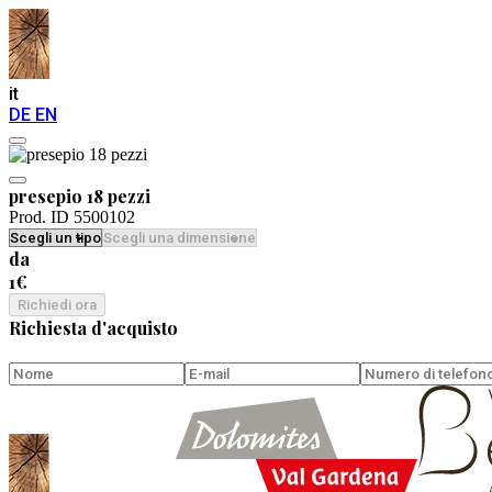
it
DE
EN
presepio 18 pezzi
Prod. ID 5500102
da
1€
Richiedi ora
Richiesta d'acquisto