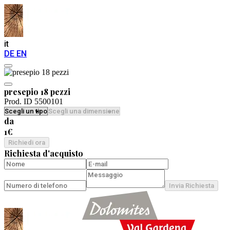
it
DE
EN
presepio 18 pezzi
Prod. ID 5500101
da
1€
Richiedi ora
Richiesta d'acquisto
Invia Richiesta