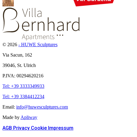
© 2026
- HUWE Sculptures
Via Sacun, 162
39046, St. Ulrich
P.IVA: 00294620216
Tel: +39 3333349933
Tel: +39 3384412234
Email:
info@huwesculptures.com
Made by
Apliway
AGB
Privacy
Cookie
Impressum