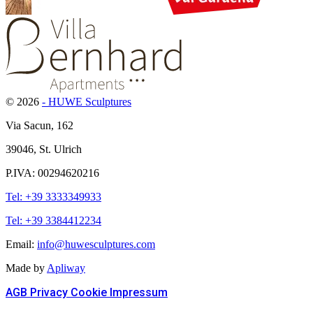
© 2026
- HUWE Sculptures
Via Sacun, 162
39046, St. Ulrich
P.IVA: 00294620216
Tel: +39 3333349933
Tel: +39 3384412234
Email:
info@huwesculptures.com
Made by
Apliway
AGB
Privacy
Cookie
Impressum