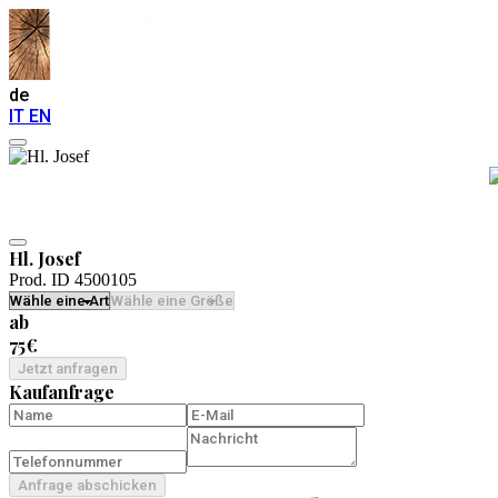
de
IT
EN
Hl. Josef
Prod. ID 4500105
ab
75€
Jetzt anfragen
Kaufanfrage
Anfrage abschicken