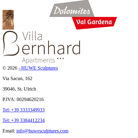
© 2026
- HUWE Sculptures
Via Sacun, 162
39046, St. Ulrich
P.IVA: 00294620216
Tel: +39 3333349933
Tel: +39 3384412234
Email:
info@huwesculptures.com