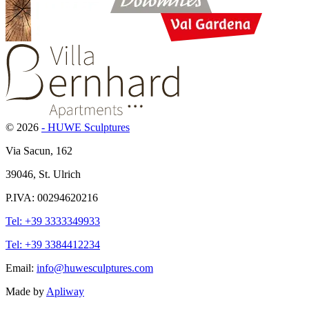
© 2026
- HUWE Sculptures
Via Sacun, 162
39046, St. Ulrich
P.IVA: 00294620216
Tel: +39 3333349933
Tel: +39 3384412234
Email:
info@huwesculptures.com
Made by
Apliway