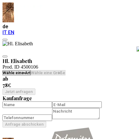
de
IT
EN
Hl. Elisabeth
Prod. ID 4500106
ab
78€
Jetzt anfragen
Kaufanfrage
Anfrage abschicken