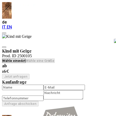
de
IT
EN
Kind mit Geige
Prod. ID 2500105
ab
16€
Jetzt anfragen
Kaufanfrage
Anfrage abschicken