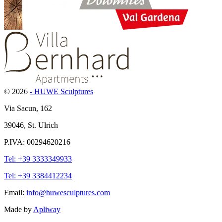
© 2026
- HUWE Sculptures
Via Sacun, 162
39046, St. Ulrich
P.IVA: 00294620216
Tel: +39 3333349933
Tel: +39 3384412234
Email:
info@huwesculptures.com
Made by
Apliway