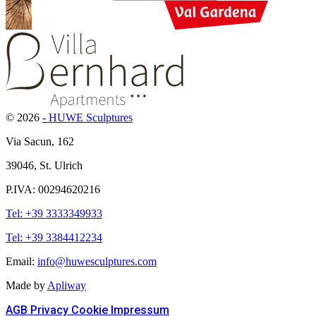
© 2026
- HUWE Sculptures
Via Sacun, 162
39046, St. Ulrich
P.IVA: 00294620216
Tel: +39 3333349933
Tel: +39 3384412234
Email:
info@huwesculptures.com
Made by
Apliway
AGB
Privacy
Cookie
Impressum