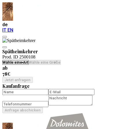
de
IT
EN
Spätheimkehrer
Prod. ID 2500108
ab
78€
Jetzt anfragen
Kaufanfrage
Anfrage abschicken