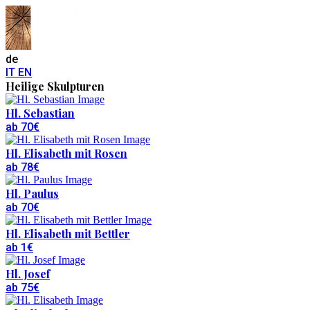
de
IT
EN
Heilige Skulpturen
Hl. Sebastian
ab 70€
Hl. Elisabeth mit Rosen
ab 78€
Hl. Paulus
ab 70€
Hl. Elisabeth mit Bettler
ab 1€
Hl. Josef
ab 75€