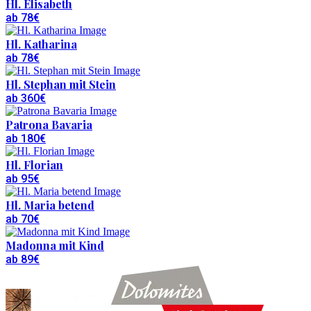
Hl. Elisabeth
ab 78€
Hl. Katharina
ab 78€
Hl. Stephan mit Stein
ab 360€
Patrona Bavaria
ab 180€
Hl. Florian
ab 95€
Hl. Maria betend
ab 70€
Madonna mit Kind
ab 89€